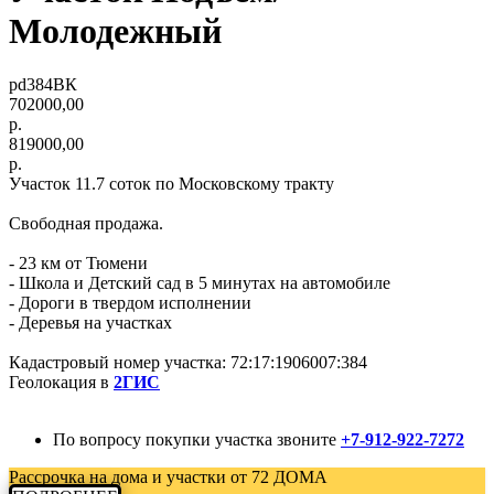
Молодежный
pd384ВК
702000,00
р.
819000,00
р.
Участок 11.7 соток по Московскому тракту
Свободная продажа.
- 23 км от Тюмени
- Школа и Детский сад в 5 минутах на автомобиле
- Дороги в твердом исполнении
- Деревья на участках
Кадастровый номер участка: 72:17:1906007:384
Геолокация в
2ГИС
По вопросу покупки участка звоните
+7-912-922-7272
Рассрочка на дома и участки от 72 ДОМА