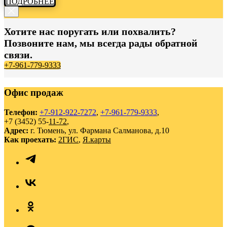
ПОДРОБНЕЕ
Хотите нас поругать или похвалить?
Позвоните нам, мы всегда рады обратной
связи.
+7-961-779-9333
Офис продаж
Телефон:
+7-912-922-7272
,
+7-961-779-9333
,
+7 (3452) 55-
11-72
,
Адрес:
г. Тюмень, ул. Фармана Салманова, д.10
Как проехать:
2ГИС
,
Я.карты