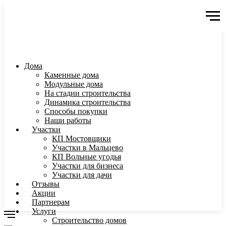
Дома
Каменные дома
Модульные дома
На стадии строительства
Динамика строительства
Способы покупки
Наши работы
Участки
КП Мостовщики
Участки в Мальцево
КП Вольные угодья
Участки для бизнеса
Участки для дачи
Отзывы
Акции
Партнерам
Услуги
Строительство домов