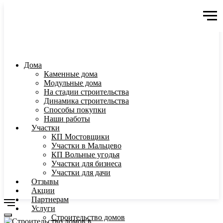
Дома
Каменные дома
Модульные дома
На стадии строительства
Динамика строительства
Способы покупки
Наши работы
Участки
КП Мостовщики
Участки в Мальцево
КП Вольные угодья
Участки для бизнеса
Участки для дачи
Отзывы
Акции
Партнерам
Услуги
Строительство домов