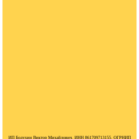
ИП Бодухин Виктор Михайлович, ИНН 861709713155, ОГРНИП