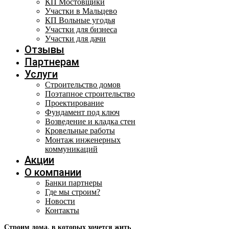
КП Мостовщики
Участки в Мальцево
КП Вольные угодья
Участки для бизнеса
Участки для дачи
Отзывы
Партнерам
Услуги
Строительство домов
Поэтапное строительство
Проектирование
Фундамент под ключ
Возведение и кладка стен
Кровельные работы
Монтаж инженерных
коммуникаций
Акции
О компании
Банки партнеры
Где мы строим?
Новости
Контакты
Строим дома, в которых хочется жить