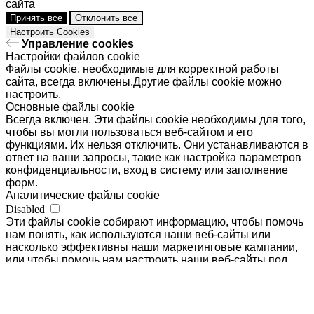
сайта
Принять все
Отклонить все
Настроить Cookies
Управление cookies
Настройки файлов cookie
Файлы cookie, необходимые для корректной работы
сайта, всегда включены.Другие файлы cookie можно
настроить.
Основные файлы cookie
Всегда включен. Эти файлы cookie необходимы для того,
чтобы вы могли пользоваться веб-сайтом и его
функциями. Их нельзя отключить. Они устанавливаются в
ответ на ваши запросы, такие как настройка параметров
конфиденциальности, вход в систему или заполнение
форм.
Аналитические файлы cookie
Disabled
Эти файлы cookie собирают информацию, чтобы помочь
нам понять, как используются наши веб-сайты или
насколько эффективны наши маркетинговые кампании,
или чтобы помочь нам настроить наши веб-сайты под
вас.
Рекламные файлы cookie
Disabled
Эти файлы cookie предоставляют рекламным компаниям