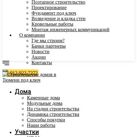
Поэтапное строительство
Проектирование
Фундамент под ключ
Возведение и кладка стен
Кровельные работы
Монтаж инженерных коммуникаций
О компании
Где мы строим?
Банки партнеры
Новости
Акции
Контакты
+7-912-922-7272
Дома
Каменные дома
Модульные дома
На стадии строительства
Динамика строительства
Способы покупки
Наши работы
Участки