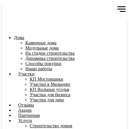
Дома
Каменные дома
Модульные дома
На стадии строительства
Динамика строительства
Способы покупки
Наши работы
Участки
КП Мостовщики
Участки в Мальцево
КП Вольные угодья
Участки для бизнеса
Участки для дачи
Отзывы
Акции
Партнерам
Услуги
Строительство домов