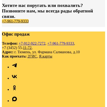
Хотите нас поругать или похвалить?
Позвоните нам, мы всегда рады обратной
связи.
+7-961-779-9333
Офис продаж
Телефон:
+7-912-922-7272
,
+7-961-779-9333
,
+7 (3452) 55-
11-72
,
Адрес:
г. Тюмень, ул. Фармана Салманова, д.10
Как проехать:
2ГИС
,
Я.карты