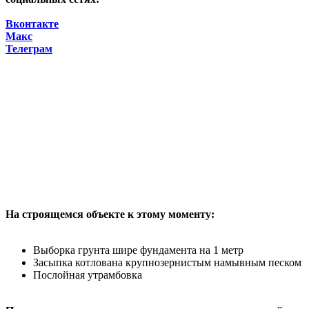
Вконтакте
Макс
Телеграм
На строящемся объекте к этому моменту:
Выборка грунта шире фундамента на 1 метр
Засыпка котлована крупнозернистым намывным песком
Послойная утрамбовка