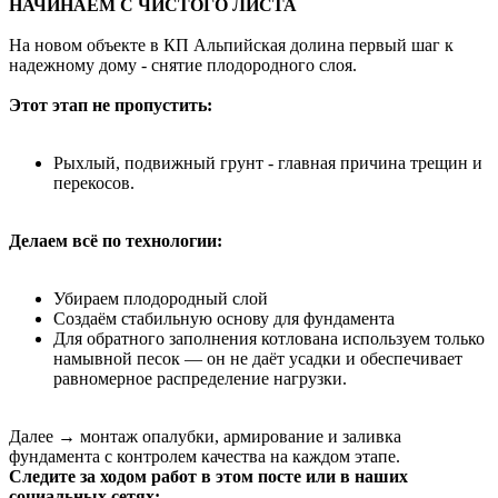
НАЧИНАЕМ С ЧИСТОГО ЛИСТА
На новом объекте в КП Альпийская долина первый шаг к
надежному дому - снятие плодородного слоя.
Этот этап не пропустить:
Рыхлый, подвижный грунт - главная причина трещин и
перекосов.
Делаем всё по технологии:
Убираем плодородный слой
Создаём стабильную основу для фундамента
Для обратного заполнения котлована используем только
намывной песок — он не даёт усадки и обеспечивает
равномерное распределение нагрузки.
Далее → монтаж опалубки, армирование и заливка
фундамента с контролем качества на каждом этапе.
Следите за ходом работ в этом посте или в наших
социальных сетях: