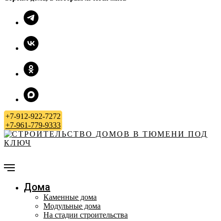
+7-912-922-7272
+7-961-779-9333
Дома
Каменные дома
Модульные дома
На стадии строительства