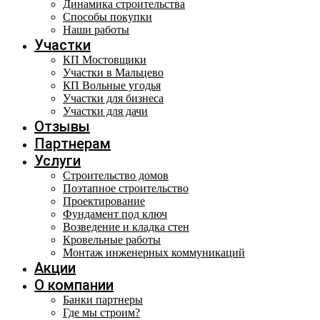
Динамика строительства
Способы покупки
Наши работы
Участки
КП Мостовщики
Участки в Мальцево
КП Вольные угодья
Участки для бизнеса
Участки для дачи
Отзывы
Партнерам
Услуги
Строительство домов
Поэтапное строительство
Проектирование
Фундамент под ключ
Возведение и кладка стен
Кровельные работы
Монтаж инженерных коммуникаций
Акции
О компании
Банки партнеры
Где мы строим?