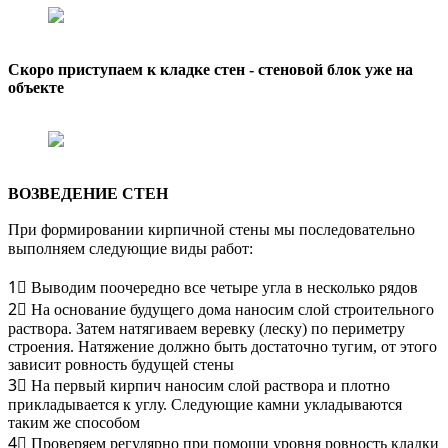
Скоро приступаем к кладке стен - стеновой блок уже на
объекте
ВОЗВЕДЕНИЕ СТЕН
При формировании кирпичной стены мы последовательно
выполняем следующие виды работ: ⠀
1⃣ Выводим поочередно все четыре угла в несколько рядов
2⃣ На основание будущего дома наносим слой строительного
раствора. Затем натягиваем веревку (леску) по периметру
строения. Натяжение должно быть достаточно тугим, от этого
зависит ровность будущей стены
3⃣ На первый кирпич наносим слой раствора и плотно
прикладывается к углу. Следующие камни укладываются
таким же способом
4⃣ Проверяем регулярно при помощи уровня ровность кладки