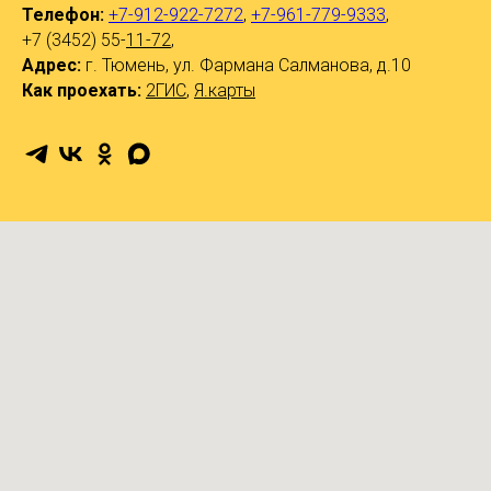
Телефон:
+7-912-922-7272
,
+7-961-779-9333
,
+7 (3452) 55-
11-72
,
Адрес:
г. Тюмень, ул. Фармана Салманова, д.10
Как проехать:
2ГИС
,
Я.карты