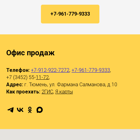
+7-961-779-9333
Офис продаж
Телефон:
+7-912-922-7272
,
+7-961-779-9333
,
+7 (3452) 55-
11-72
,
Адрес:
г. Тюмень, ул. Фармана Салманова, д.10
Как проехать:
2ГИС
,
Я.карты