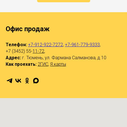
Офис продаж
Телефон:
+7-912-922-7272
,
+7-961-779-9333
,
+7 (3452) 55-
11-72
,
Адрес:
г. Тюмень, ул. Фармана Салманова, д.10
Как проехать:
2ГИС
,
Я.карты