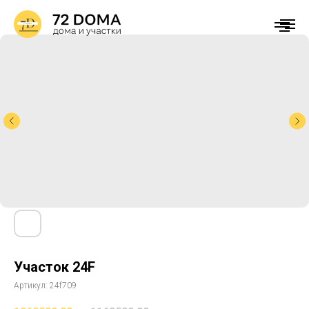
Участок 24F
Артикул:
24f709