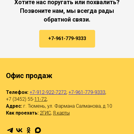
Хотите нас поругать или похвалить?
Позвоните нам, мы всегда рады
обратной связи.
+7-961-779-9333
Офис продаж
Телефон:
+7-912-922-7272
,
+7-961-779-9333
,
+7 (3452) 55-
11-72
,
Адрес:
г. Тюмень, ул. Фармана Салманова, д.10
Как проехать:
2ГИС
,
Я.карты