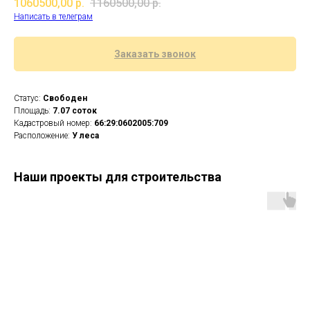
1060500,00
р.
1160500,00
р.
Написать в телеграм
Заказать звонок
Статус:
Свободен
Площадь:
7.07 соток
Кадастровый номер:
66:29:0602005:709
Расположение:
У леса
Наши проекты для строительства