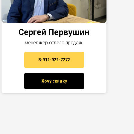
Сергей Первушин
менеджер отдела продаж
8-912-922-7272
Хочу скидку