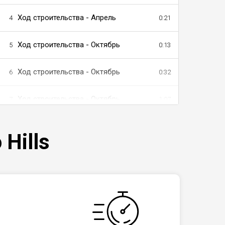
Ход строительства - Апрель
4
0:21
Ход строительства - Октябрь
5
0:13
Ход строительства - Октябрь
6
0:32
Ход строительства - Октябрь
7
1:07
Hills