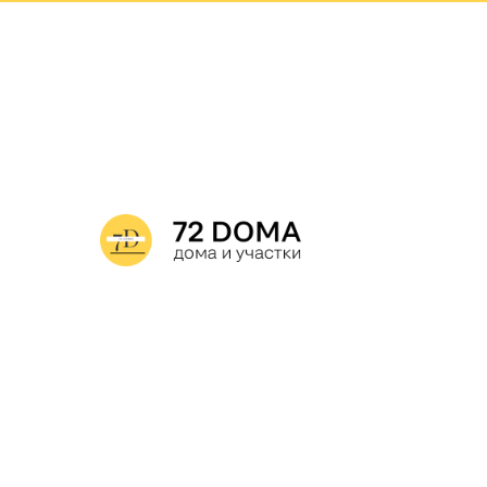
Дома
Уча