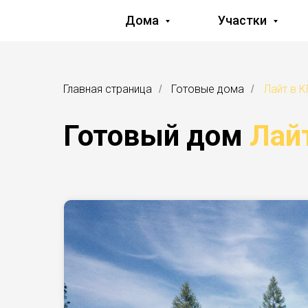
Дома
Участки
Главная страница
Готовые дома
Лайт в К
/
/
Готовый дом
Лай