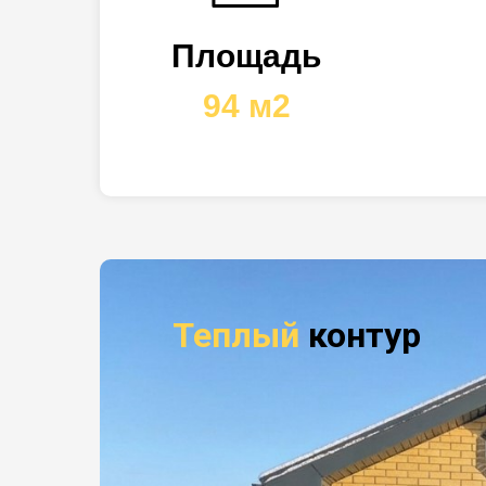
Площадь
94 м2
Теплый
контур