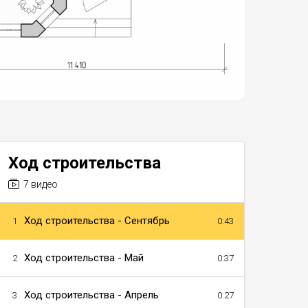
Ход строительства
7 видео
Ход строительства - Сентябрь
1
0:43
Ход строительства - Май
2
0:37
Ход строительства - Апрель
3
0:27