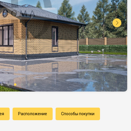
ея
Расположение
Способы покупки