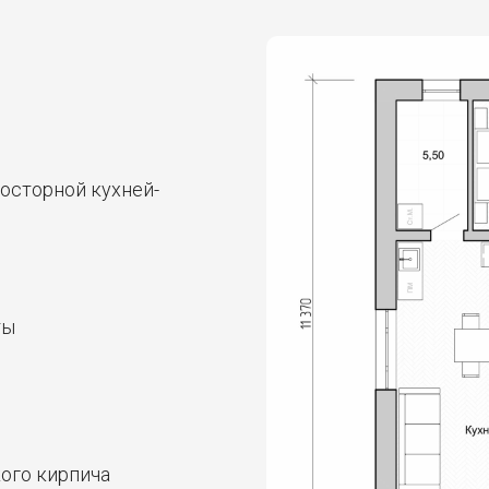
осторной кухней-
ты
ого кирпича